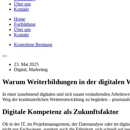
Über uns
Kontakt
Home
Fortbildung
Über uns
Kontakt
Kostenlose Beratung
23. Mai 2025
Digital
,
Marketing
Warum Weiterbildungen in der digitalen W
In einer zunehmend digitalen und sich rasant verändernden Arbeitswe
Weg der kontinuierlichen Weiterentwicklung zu begleiten – praxisnah, 
Digitale Kompetenz als Zukunftsfaktor
Ob in der IT, im Projektmanagement, der Datenanalyse oder im digit
nicht nur Fachwissen, sondern auch die Fähigkeit, sich schnell auf n