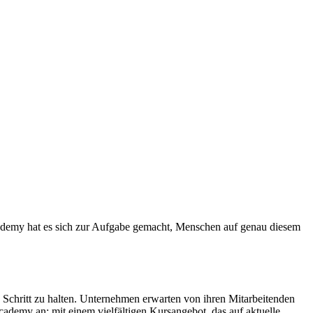
Academy hat es sich zur Aufgabe gemacht, Menschen auf genau diesem
 Schritt zu halten. Unternehmen erwarten von ihren Mitarbeitenden
cademy an: mit einem vielfältigen Kursangebot, das auf aktuelle